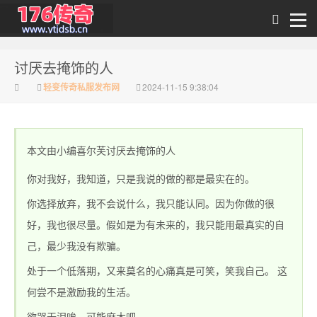
讨厌去掩饰的人
传奇私发布
轻变传奇私服发布网
2024-11-15 9:38:04
本文由小编喜尔芙讨厌去掩饰的人
你对我好，我知道，只是我说的做的都是最实在的。
你选择放弃，我不会说什么，我只能认同。因为你做的很
好，我也很尽量。假如是为有未来的，我只能用最真实的自
1.76_1.76传奇sf网
己，最少我没有欺骗。
处于一个低落期，又来莫名的心痛真是可笑，笑我自己。 这
何尝不是激励我的生活。
欲哭无泪唉，可能麻木吧。