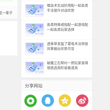
噬血术实战妙用配一起各类
手法提升对战优势
这一辈子
各类特殊戒指配一起游戏配
一起各类玩家选择
透骨草‌变猛了雷电术法师放
风筝输出优势尽显
破魔之石帮衬一把玩家准得
很挑选高阶装备道具
分享网站