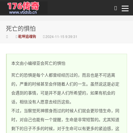
死亡的惧怕
传奇私发布
乾坤追魂钩
2024-11-15 9:39:31
本文由小编禄亚会死亡的惧怕
死亡的恐惧是每个人都曾经经历过的，而且也是不可逃离
的，严重的时候甚至会伴随着人们的一生。虽然说这是必定
会遇到的事情，可是并不是人们所希望的，如果有机会的
1.76_1.76传奇sf网
话，相信没有人愿意去经历这些。
不过，当察觉死神擦身而过的时候人们就会更珍惜生命，同
时，对自己也能有一个提醒，生命是非常短暂的。尤其知道
剩下的日子不多的时候，对于生命可以有更多的紧迫感，这