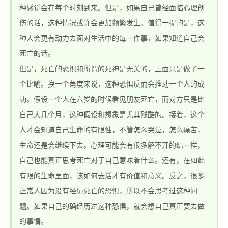
种感觉会在每个时刻到来。但是，如果自己曾经面临心理创
伤的话，这种情况或许会更加频繁发生。值得一提的是，这
种人会更有动力去面对生活中的每一件事，如果知道自己会
站_热血传奇1.76私
死亡的话。
但是，死亡的恐惧和所谓的死神是无关的，上面只是做了一
个比喻。换一个角度来说，这种恐惧反而会推动一个人的成
功。假设一个人在六岁的时候看见朋友死亡，而对方只是比
自己大几个月，这种假设和想象是尤其残酷的。接着，这个
人才会知道自己生命的有限性，不管怎么哭泣，怎么痛苦，
生命还是会继续下去。心理可能会有很多解不开的结一样，
服_新开1.76精品传
自己也能真正思考死亡对于自己意味着什么。还有，在如此
有限的生命里面，该如何去活才有价值和意义。反之，很多
正常人因为没有经历死亡的恐惧，所以不会思考过这种问
题。如果自己的确经历过这种恐惧，就会想自己真正要去做
的事情。