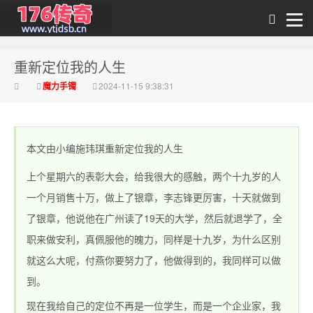
重新定位我的人生
传奇私发布
魔力手镯
2024-11-15 9:38:31
本文由小编施玮琪重新定位我的人生
上个星期六的表彰大会，给我很大的感触，两个十九岁的人
一个月销售十万，做上了银章，李志锋更厉害，十天就做到
了银章，他说他在广州读了19天的大学，然后就退学了，全
1.76_1.76传奇sf网
职来做安利，真佩服他的魄力，同样是十九岁，为什么区别
就这么大呢，付燕你要努力了，他做得到的，我同样可以做
到。
现在我给自己的定位不再是一位学生，而是一个企业家，我