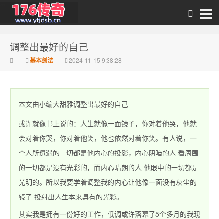
调整出最好的自己
传奇私发布
基本剑法
2024-11-15 9:38:28
本文由小编大甜雅调整出最好的自己
或许就像书上说的：人生就像一面镜子，你对着他哭，他就
会对着你哭，你对着他笑，他也依然对着你笑。有人说，一
个人所遭遇的一切都是他内心的投影，内心阴暗的人 看周围
1.76_1.76传奇sf网
的一切都是没有光彩的，而内心晴朗的人 他眼中的一切都是
光明的。所以我要学着调整我的内心让他像一面没有灰尘的
镜子 投射出人生本来具有的光彩。
其实我是拥有一份好的工作，低调或许落幕了5个多月的我现