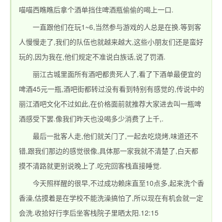
喵喵西瞧瞧后拿个酒单挡住啤酒瓶偷偷的喝上一口.
一直跟他们在玩1~6,当然参与游戏的人总是在换.等到客
站_热血传奇1.76私
人慢慢走了,我们的队伍也就越来越大,这些小朋友们还是蛮好
玩的,因为我在,他们规定不准说白族话,说了罚酒.
丽江古城里面所有酒吧都贵死人了,看了下酒单最便宜的
啤酒45元一瓶,酒吧街都转过没有看到特别有感觉的,传说中的
丽江酒吧文化不过如此,在价格面前就推荐大家进去叫一瓶啤
酒感受下罢.像我们昨天也没喝多少消费了上千,.
最后一批客人走,他们就关门了,一起去吃烧烤,味道还不
服_新开1.76精品传
错,跟我们那边的感觉很像,具体那一家我就不清楚了,白天都
摸不清路就更别说晚上了.吃完回客栈直接睡觉.
今天照样醒的很早,不过成功赖床直至10点多,起来洗个香
香澡,估摸着是在学校不能洗澡搞怕了,所以现在有机会就一定
会洗.收拾好行李后坐客栈院子里晒太阳.12:15