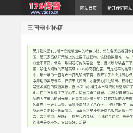
网站首页
新开传奇网站
三国霸业秘籍
1.76传奇发布网｜
黑牙蜘蛛是185版本高级地图中的特色小怪，常驻各类高难副
压，是玩家高级开荒路上的主要干扰怪物。该怪物数量堆一堆、
血量不算高，但堆一堆围着打的伤害叠一起，足以秒杀装备平平
候，最让人烦躁的不是高级BOSS的高额伤害，而是成群的黑牙
来，堆一堆的一直有攻击打乱输出节奏，撒开丫子自个儿当心点
净周边的黑牙蜘蛛，扫清干扰障碍，才能安心拉扯输出、稳稳往
是道术属性的数值高低，直 本文由小编楚木当有钱的时这家店
1.76传奇sf网站 提
止。在三万多理工学子心中，简直是奇货可居。 尽管甏肉米饭
多的大学最后的时光里，还是看到络绎不绝且越来越多的人去排
顿改成了一天卖两顿，每顿还增加到了八百份。 排队的同学，
身后总会响起一长串叹息。而幸运之星还能获得老板最后那一勺
去，去寻觅自己今晚还可以替代的食品。 而我这个时候，总是
的我总是吃不饱，胃口极好，却是